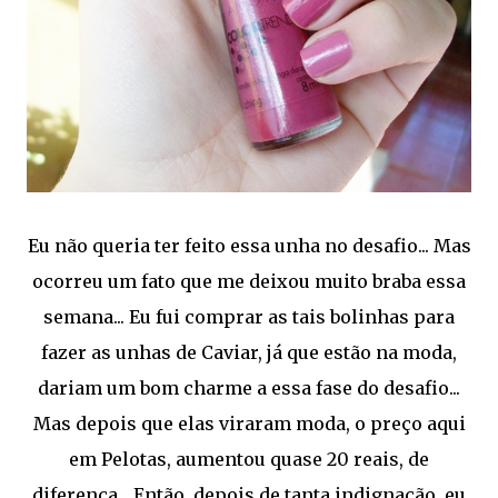
Eu não queria ter feito essa unha no desafio... Mas
ocorreu um fato que me deixou muito braba essa
semana... Eu fui comprar as tais bolinhas para
fazer as unhas de Caviar, já que estão na moda,
dariam um bom charme a essa fase do desafio...
Mas depois que elas viraram moda, o preço aqui
em Pelotas, aumentou quase 20 reais, de
diferença... Então, depois de tanta indignação, eu