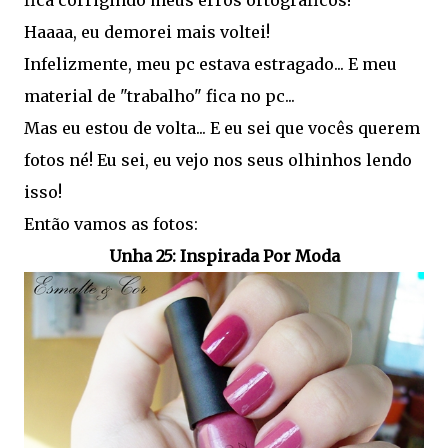
fica corrigindo meus erros ortográficos!
Haaaa, eu demorei mais voltei!
Infelizmente, meu pc estava estragado... E meu
material de "trabalho" fica no pc...
Mas eu estou de volta... E eu sei que vocês querem
fotos né! Eu sei, eu vejo nos seus olhinhos lendo
isso!
Então vamos as fotos:
Unha 25: Inspirada Por Moda