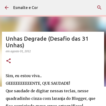
Pular para o conteúdo principal
Esmalte e Cor
Unhas Degrade (Desafio das 31
Unhas)
em
agosto 01, 2012
Sim, eu estou viva...
GEEEEEEEEEENTE, QUE SAUDADE!
Que saudade de digitar nessas teclas, nesse
quadradinho cinza com laranja do Blogger, que