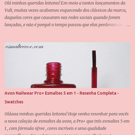
Olá minhas queridas leitoras! Em meio a tantos lançamentos da
o
Vult, muitas vezes acabamos esquecendo dos clássicos da marca,
daquelas cores que causaram nas redes sociais quando foram
lançadas, e não é porquê o tempo passou que elas perderam seu
valor. Uma dessas cores é a Chiffon, que também é uma das
minhas queridinhas! É uma cor difícil de definir e que passa por
grandes mudanças dependendo da iluminação, mas que
dificilmente desagrada alguém. Foram usadas duas camadas para
obter essa cobertura, e uma camada do verniz da Saloon para
abrir esse brilho espelhado. E agora eu quero que vocês me
contem, qual é o seu esmalte clássico da Vult favorito? Até o
próximo post, amores.
Avon Nailwear Pro+ Esmaltes 5 em 1 - Resenha Completa -
Swatches
Oláaaa minhas queridas leitoras! Hoje venho resenhar para vocês
a nova coleção de esmaltes da avon, a Pro+ que trás esmaltes 5 em
1 , com fórmula 4free , cores incríveis e uma qualidade