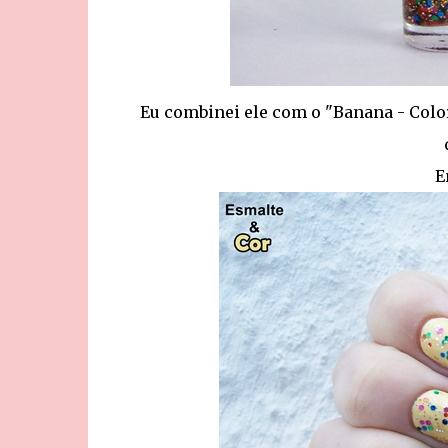
Eu combinei ele com o "Banana - Colo
E