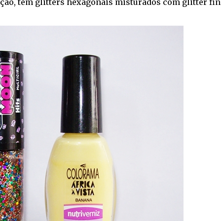
ção, tem glitters hexagonais misturados com glitter fin