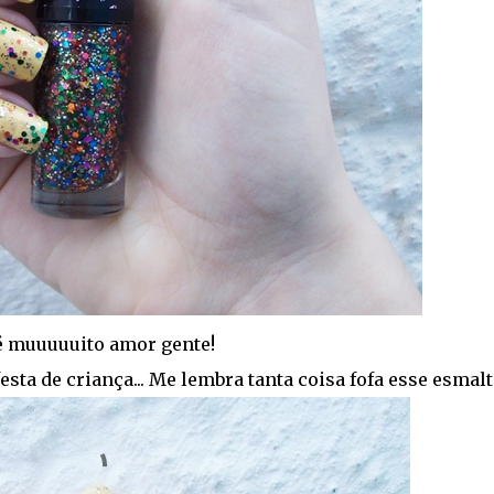
é muuuuuito amor gente!
sta de criança... Me lembra tanta coisa fofa esse esmalt