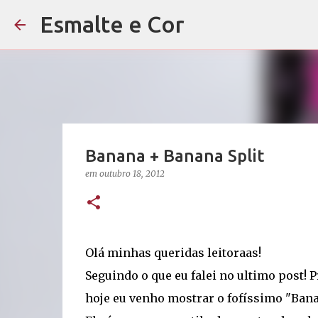
Esmalte e Cor
Banana + Banana Split
em
outubro 18, 2012
Olá minhas queridas leitoraas!
Seguindo o que eu falei no ultimo post! P
hoje eu venho mostrar o fofíssimo "Banan