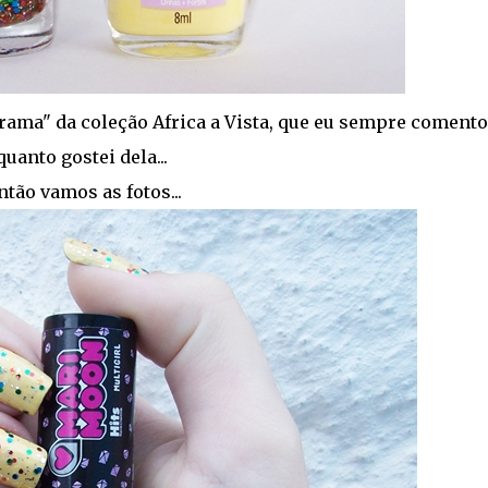
rama" da coleção Africa a Vista, que eu sempre comento
quanto gostei dela...
ntão vamos as fotos...