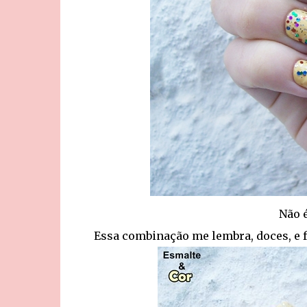
Não 
Essa combinação me lembra, doces, e fe