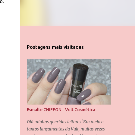
o.
Postagens mais visitadas
Esmalte CHIFFON - Vult Cosmética
Olá minhas queridas leitoras! Em meio a
tantos lançamentos da Vult, muitas vezes