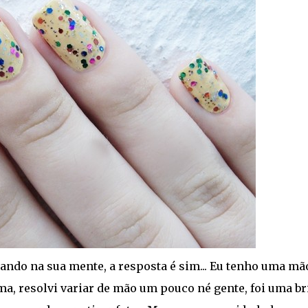
ando na sua mente, a resposta é sim... Eu tenho uma mã
uma, resolvi variar de mão um pouco né gente, foi uma br