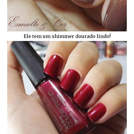
Ele tem um shimmer dourado lindo!