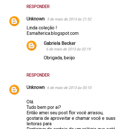
RESPONDER
Unknown
5 de maio de 2013 às 21:52
Linda coleção !
Esmalterica.blogspot.com
Gabriela Becker
6 de maio de 2013 às 02:19
Obrigada, beiijo
RESPONDER
Unknown
6 de maio de 2013 às 00:10
Olá.
Tudo bem por ai?
Então amei seu post flor você arrasou,
gostaria de aproveitar e chamar você e suas
leitoras para