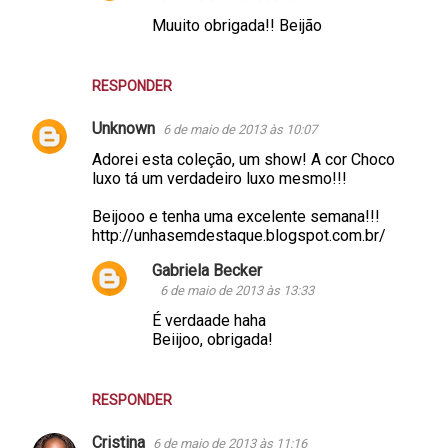
Muuito obrigada!! Beijão
RESPONDER
Unknown
6 de maio de 2013 às 10:07
Adorei esta coleção, um show! A cor Choco
luxo tá um verdadeiro luxo mesmo!!!
Beijooo e tenha uma excelente semana!!!
http://unhasemdestaque.blogspot.com.br/
Gabriela Becker
6 de maio de 2013 às 13:33
É verdaade haha
Beiijoo, obrigada!
RESPONDER
Cristina
6 de maio de 2013 às 11:16