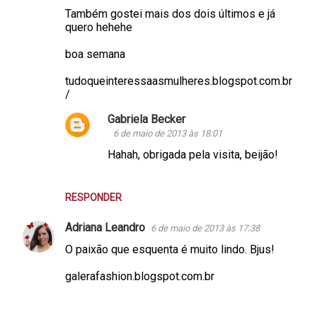
Também gostei mais dos dois últimos e já
quero hehehe
boa semana
tudoqueinteressaasmulheres.blogspot.com.br
/
Gabriela Becker
6 de maio de 2013 às 18:01
Hahah, obrigada pela visita, beijão!
RESPONDER
Adriana Leandro
6 de maio de 2013 às 17:38
O paixão que esquenta é muito lindo. Bjus!
galerafashion.blogspot.com.br