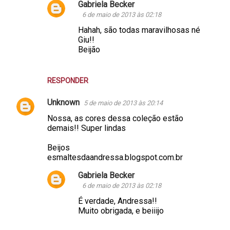
Gabriela Becker
6 de maio de 2013 às 02:18
Hahah, são todas maravilhosas né
Giu!!
Beijão
RESPONDER
Unknown
5 de maio de 2013 às 20:14
Nossa, as cores dessa coleção estão
demais!! Super lindas
Beijos
esmaltesdaandressa.blogspot.com.br
Gabriela Becker
6 de maio de 2013 às 02:18
É verdade, Andressa!!
Muito obrigada, e beiiijo