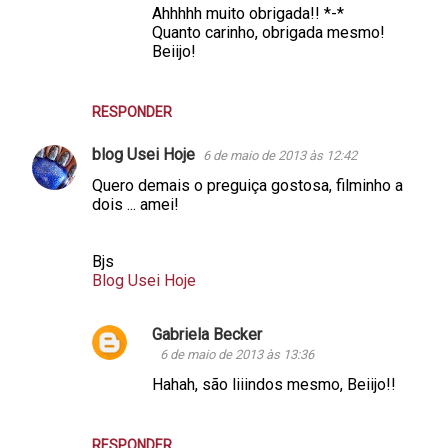
Ahhhhh muito obrigada!! *-*
Quanto carinho, obrigada mesmo!
Beiijo!
RESPONDER
blog Usei Hoje
6 de maio de 2013 às 12:42
Quero demais o preguiça gostosa, filminho a
dois ... amei!
Bjs
Blog Usei Hoje
Gabriela Becker
6 de maio de 2013 às 13:36
Hahah, são liiindos mesmo, Beiijo!!
RESPONDER