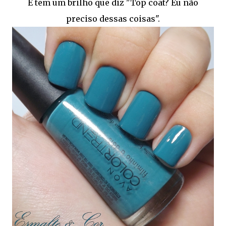
E tem um brilho que diz "Top coat? Eu não
preciso dessas coisas".