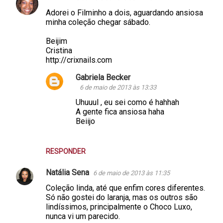
Adorei o Filminho a dois, aguardando ansiosa
minha coleção chegar sábado.
Beijim
Cristina
http://crixnails.com
Gabriela Becker
6 de maio de 2013 às 13:33
Uhuuul , eu sei como é hahhah
A gente fica ansiosa haha
Beiijo
RESPONDER
Natália Sena
6 de maio de 2013 às 11:35
Coleção linda, até que enfim cores diferentes.
Só não gostei do laranja, mas os outros são
lindíssimos, principalmente o Choco Luxo,
nunca vi um parecido.