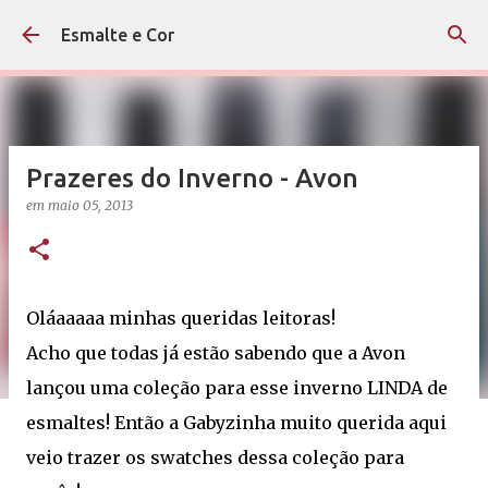
Pular para o conteúdo principal
Esmalte e Cor
Prazeres do Inverno - Avon
em
maio 05, 2013
Oláaaaaa minhas queridas leitoras!
Acho que todas já estão sabendo que a Avon
lançou uma coleção para esse inverno LINDA de
esmaltes! Então a Gabyzinha muito querida aqui
veio trazer os swatches dessa coleção para