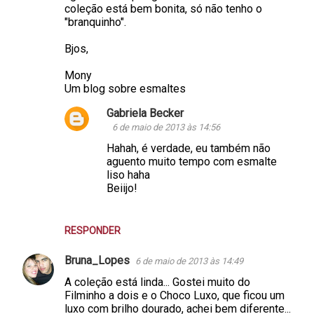
coleção está bem bonita, só não tenho o
"branquinho".
Bjos,
Mony
Um blog sobre esmaltes
Gabriela Becker
6 de maio de 2013 às 14:56
Hahah, é verdade, eu também não
aguento muito tempo com esmalte
liso haha
Beiijo!
RESPONDER
Bruna_Lopes
6 de maio de 2013 às 14:49
A coleção está linda... Gostei muito do
Filminho a dois e o Choco Luxo, que ficou um
luxo com brilho dourado, achei bem diferente...