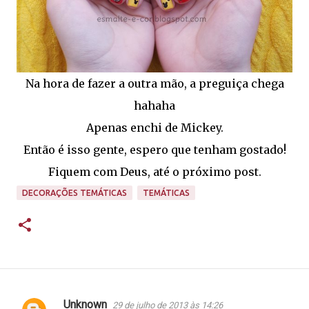
Na hora de fazer a outra mão, a preguiça chega
hahaha
Apenas enchi de Mickey.
Então é isso gente, espero que tenham gostado!
Fiquem com Deus, até o próximo post.
DECORAÇÕES TEMÁTICAS
TEMÁTICAS
Unknown
29 de julho de 2013 às 14:26