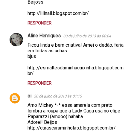
Beijoss
http://lilinail.blogspot.com.br/
RESPONDER
Aline Henriques
30 de julho de 2013 às 00:04
Ficou linda e bem criativa! Amei o dedão, faria
em todas as unhas.
bjus
http://esmaltesdaminhacaixinha.blogspot.com.
br/
RESPONDER
oi
30 de julho de 2013 às 01:15
Amo Mickey *-* essa amarela com preto
lembra a roupa que a Lady Gaga usa no clipe
Paparazzi (amooo) hahaha
Adorei! Beijos
http://carascaraminholas.blogspot.com.br/