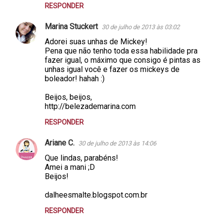
RESPONDER
Marina Stuckert
30 de julho de 2013 às 03:02
Adorei suas unhas de Mickey!
Pena que não tenho toda essa habilidade pra
fazer igual, o máximo que consigo é pintas as
unhas igual você e fazer os mickeys de
boleador! hahah :)
Beijos, beijos,
http://belezademarina.com
RESPONDER
Ariane C.
30 de julho de 2013 às 14:06
Que lindas, parabéns!
Amei a mani ;D
Beijos!
dalheesmalte.blogspot.com.br
RESPONDER