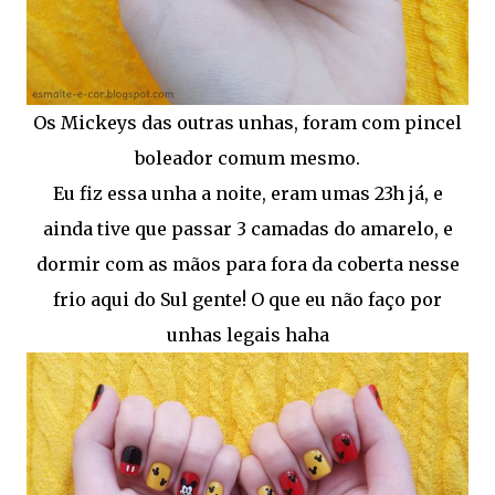
Os Mickeys das outras unhas, foram com pincel
boleador comum mesmo.
Eu fiz essa unha a noite, eram umas 23h já, e
ainda tive que passar 3 camadas do amarelo, e
dormir com as mãos para fora da coberta nesse
frio aqui do Sul gente! O que eu não faço por
unhas legais haha