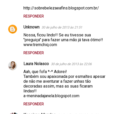
http://sobrebelezaeafins.blogspot.com.br/
RESPONDER
Unknown
30 de julho de 2013 às 21:51
Nossa, ficou lindo!! Se eu tivesse sua
"preguiça" para fazer uma mão já tava ótimo!!
www.tremchiq.com
RESPONDER
Laura Nolasco
30 de julho de 2013 às 22:06
Aah, que fofa *-* Adorei!
Também sou apaixonada por esmaltes apesar
de não me aventurar a fazer unhas tão
decoradas assim, mas as suas ficaram
lindas!!
a-meninadajanela.blogspot.com
RESPONDER