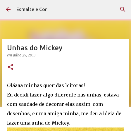
Pular para o conteúdo principal
Esmalte e Cor
Unhas do Mickey
em
julho 29, 2013
Oláaaa minhas queridas leitoras!
Eu decidi fazer algo diferente nas unhas, estava
com saudade de decorar elas assim, com
desenhos, e uma amiga minha, me deu a ideia de
fazer uma unha do Mickey.