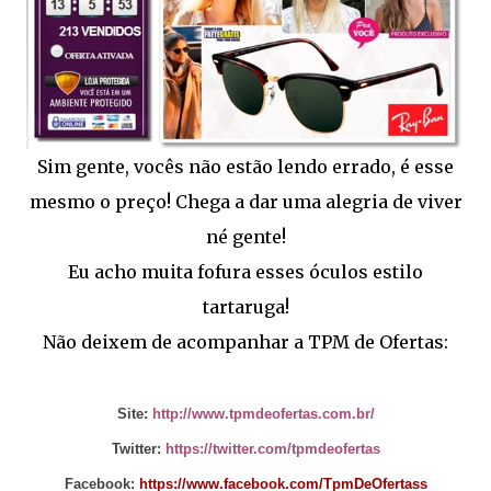
Sim gente, vocês não estão lendo errado, é esse
mesmo o preço! Chega a dar uma alegria de viver
né gente!
Eu acho muita fofura esses óculos estilo
tartaruga!
Não deixem de acompanhar a TPM de Ofertas:
Site:
http://www.tpmdeofertas.com.br/
Twitter:
https://twitter.com/tpmdeofertas
Facebook:
https://www.facebook.com/TpmDeOfertass