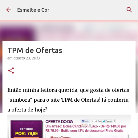
Pular para o conteúdo principal
Esmalte e Cor
TPM de Ofertas
em
agosto 23, 2013
Então minha leitora querida, que gosta de ofertas!
"simbora" para o site TPM de Ofertas! Já conferiu
a oferta de hoje?