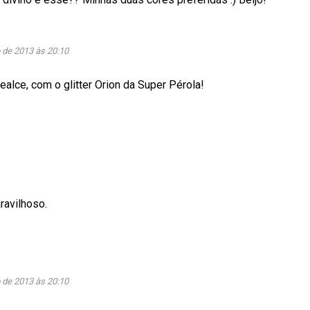
 de 2013 às 20:10
ealce, com o glitter Orion da Super Pérola!
ravilhoso.
 de 2013 às 20:10