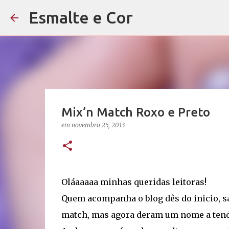
Esmalte e Cor
Mix’n Match Roxo e Preto
em
novembro 25, 2013
Oláaaaaa minhas queridas leitoras!
Quem acompanha o blog dês do inicio, sa
match, mas agora deram um nome a ten