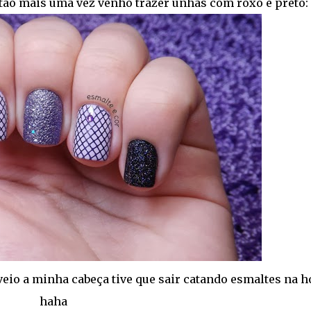
tão mais uma vez venho trazer unhas com roxo e preto:
veio a minha cabeça tive que sair catando esmaltes na h
haha