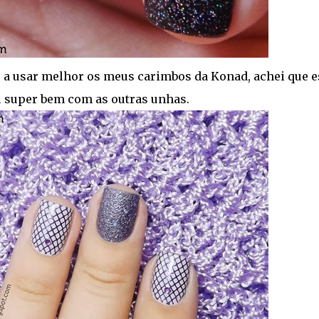
a usar melhor os meus carimbos da Konad, achei que e
 super bem com as outras unhas.