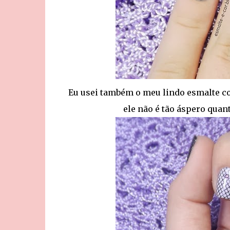
Eu usei também o meu lindo esmalte com 
ele não é tão áspero quant