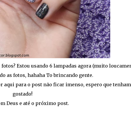
s fotos? Estou usando 6 lampadas agora (muito loucamen
do as fotos, hahaha To brincando gente.
r aqui para o post não ficar imenso, espero que tenham
gostado!
m Deus e até o próximo post.