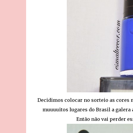
Decidimos colocar no sorteio as cores m
muuuuitos lugares do Brasil a galera 
Então não vai perder e