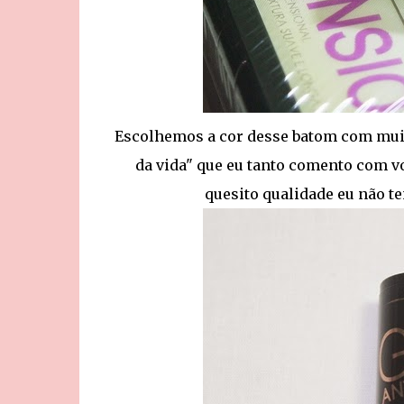
Escolhemos a cor desse batom com muit
da vida" que eu tanto comento com voc
quesito qualidade eu não te