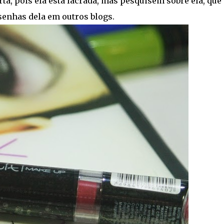
ta, pois ela está lacrada, mas pesquisem sobre ela, que
senhas dela em outros blogs.