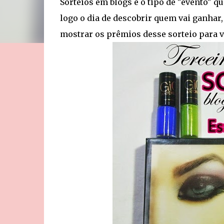
Sorteios em blogs é o tipo de "evento" q
logo o dia de descobrir quem vai ganhar,
mostrar os prêmios desse sorteio para v