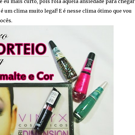
ue eu mais curto, pois rola aquela ansiedade para chegar
 é um clima muito legal! E é nesse clima ótimo que vou
ocês.