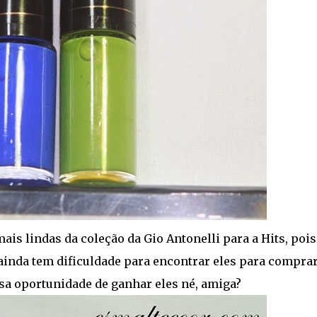
ais lindas da coleção da Gio Antonelli para a Hits, poi
ainda tem dificuldade para encontrar eles para comprar.
ssa oportunidade de ganhar eles né, amiga?