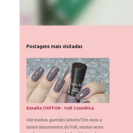
Postagens mais visitadas
Esmalte CHIFFON - Vult Cosmética
Olá minhas queridas leitoras! Em meio a
tantos lançamentos da Vult, muitas vezes