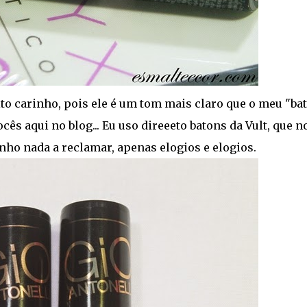
o carinho, pois ele é um tom mais claro que o meu "b
ês aqui no blog... Eu uso direeeto batons da Vult, que n
nho nada a reclamar, apenas elogios e elogios.