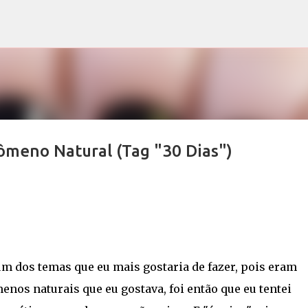
Pular para o conteúdo principal
meno Natural (Tag "30 Dias")
 um dos temas que eu mais gostaria de fazer, pois eram
enos naturais que eu gostava, foi então que eu tentei