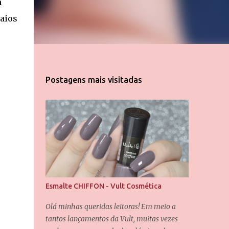
m
raios
Postagens mais visitadas
Esmalte CHIFFON - Vult Cosmética
Olá minhas queridas leitoras! Em meio a
tantos lançamentos da Vult, muitas vezes