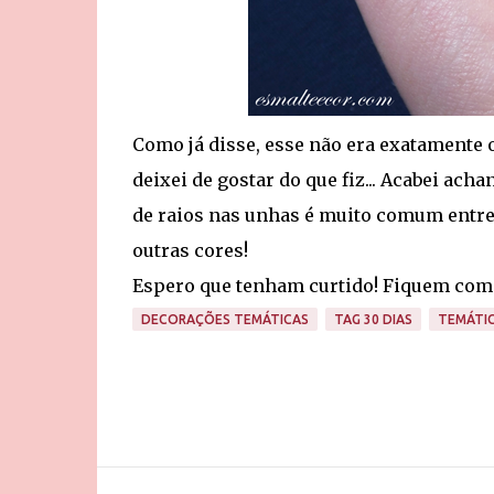
Como já disse, esse não era exatamente o
deixei de gostar do que fiz... Acabei ach
de raios nas unhas é muito comum entre 
outras cores!
Espero que tenham curtido! Fiquem com 
DECORAÇÕES TEMÁTICAS
TAG 30 DIAS
TEMÁTI