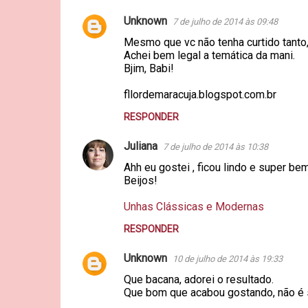
Unknown
7 de julho de 2014 às 09:48
Mesmo que vc não tenha curtido tanto,
Achei bem legal a temática da mani.
Bjim, Babi!
fllordemaracuja.blogspot.com.br
RESPONDER
Juliana
7 de julho de 2014 às 10:38
Ahh eu gostei , ficou lindo e super bem
Beijos!
Unhas Clássicas e Modernas
RESPONDER
Unknown
10 de julho de 2014 às 19:33
Que bacana, adorei o resultado.
Que bom que acabou gostando, não é se