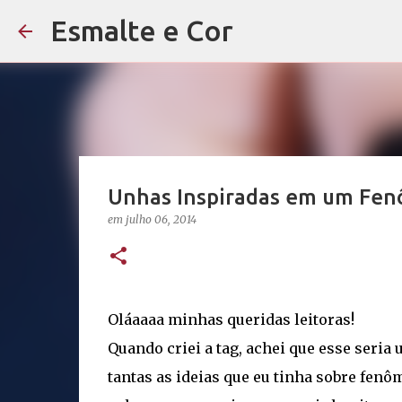
Esmalte e Cor
Unhas Inspiradas em um Fenô
em
julho 06, 2014
Oláaaaa minhas queridas leitoras!
Quando criei a tag, achei que esse seria
tantas as ideias que eu tinha sobre fenôm