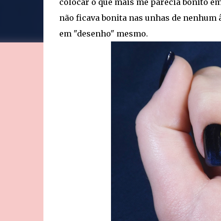
colocar o que mais me parecia bonito em 
não ficava bonita nas unhas de nenhum â
em "desenho" mesmo.