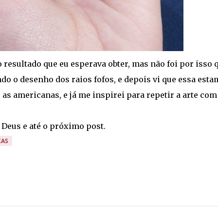
 resultado que eu esperava obter, mas não foi por isso 
ando o desenho dos raios fofos, e depois vi que essa est
as americanas, e já me inspirei para repetir a arte com
Deus e até o próximo post.
CAS