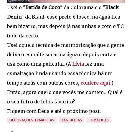
Usei o "
Batida de Coco
" da Colorama e o "
Black
Denin
" da Blant, esse preto é fosco, na água fica
bem bizarro, mas depois já nas unhas e com o TC
tudo da certo.
Usei aquela técnica de marmorização que a gente
deixa o esmalte secar na água e depois corta e
usa como uma película... (A
Lívia
fez uma
esmaltação linda usando essa técnica há um
tempo atrás com outras cores,
confere aqui.
)
Então, agora quero que vocês me contem... Qual é
o seu filtro de fotos favorito?
Fiquem com Deus e até o próximo post.
DECORAÇÕES TEMÁTICAS
TAG 30 DIAS
TEMÁTICAS