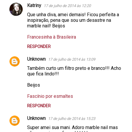
Katriny
17 de julho de 2014 às 12:20
Que unha diva, amei demais! Ficou perfeita a
inspiração, pena que sou um desastre na
marble nail! Beijos
Francesinha à Brasileira
RESPONDER
Unknown
17 de julho de 2014 às 13:09
Também curto um filtro preto e branco!!! Acho
que fica lindo!!!
Beijos
Fascínio por esmaltes
RESPONDER
Unknown
17 de julho de 2014 às 15:23
Super amei sua mani. Adoro marble nail mas