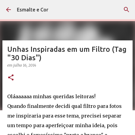
Pular para o conteúdo principal
Esmalte e Cor
Unhas Inspiradas em um Filtro (Tag
"30 Dias")
em
julho 16, 2014
Oláaaaaaa minhas queridas leitoras!
Quando finalmente decidi qual filtro para fotos
me inspiraria para esse tema, precisei separar
um tempo para aperfeiçoar minha ideia, pois