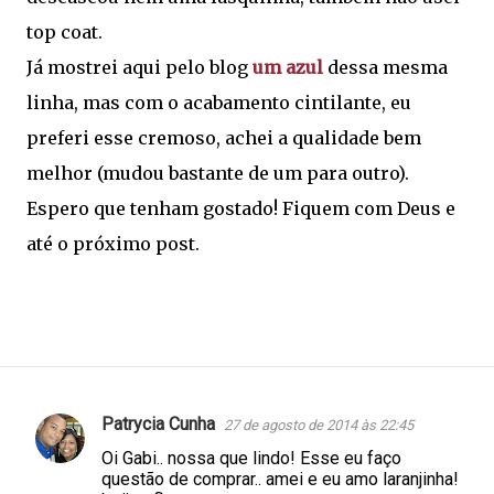
top coat.
Já mostrei aqui pelo blog
um azul
dessa mesma
linha, mas com o acabamento cintilante, eu
preferi esse cremoso, achei a qualidade bem
melhor (mudou bastante de um para outro).
Espero que tenham gostado! Fiquem com Deus e
até o próximo post.
Patrycia Cunha
27 de agosto de 2014 às 22:45
C
Oi Gabi.. nossa que lindo! Esse eu faço
o
questão de comprar.. amei e eu amo laranjinha!