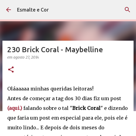
Pular para o conteúdo principal
Esmalte e Cor
230 Brick Coral - Maybelline
em
agosto 27, 2014
Oláaaaaa minhas queridas leitoras!
Antes de começar a tag dos 30 dias fiz um post
(aqui.)
falando sobre o tal "
Brick Coral
" e dizendo
que faria um post em especial para ele, pois ele é
muito lindo... E depois de dois meses do