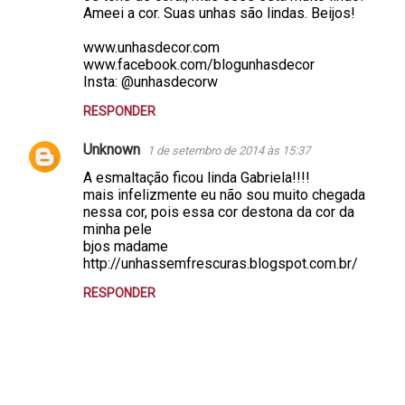
Ameei a cor. Suas unhas são lindas. Beijos!
www.unhasdecor.com
www.facebook.com/blogunhasdecor
Insta: @unhasdecorw
RESPONDER
Unknown
1 de setembro de 2014 às 15:37
A esmaltação ficou linda Gabriela!!!!
mais infelizmente eu não sou muito chegada
nessa cor, pois essa cor destona da cor da
minha pele
bjos madame
http://unhassemfrescuras.blogspot.com.br/
RESPONDER