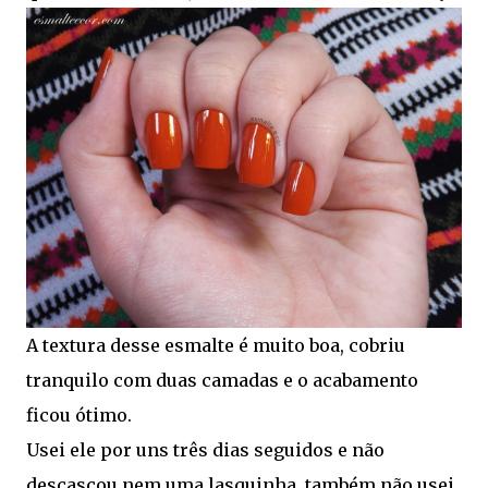
A textura desse esmalte é muito boa, cobriu
tranquilo com duas camadas e o acabamento
ficou ótimo.
Usei ele por uns três dias seguidos e não
descascou nem uma lasquinha, também não usei