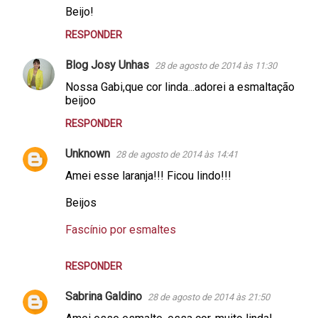
Beijo!
RESPONDER
Blog Josy Unhas
28 de agosto de 2014 às 11:30
Nossa Gabi,que cor linda...adorei a esmaltação
beijoo
RESPONDER
Unknown
28 de agosto de 2014 às 14:41
Amei esse laranja!!! Ficou lindo!!!
Beijos
Fascínio por esmaltes
RESPONDER
Sabrina Galdino
28 de agosto de 2014 às 21:50