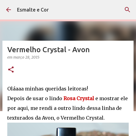
Pular para o conteúdo principal
Esmalte e Cor
Vermelho Crystal - Avon
em
março 28, 2015
Oláaaa minhas queridas leitoras!
Depois de usar o lindo
Rosa Crystal
e mostrar ele
por aqui, me rendi a outro lindo dessa linha de
texturados da Avon, o Vermelho Crystal.