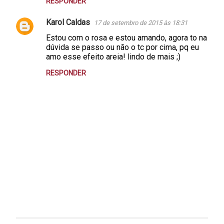
RESPONDER
Karol Caldas
17 de setembro de 2015 às 18:31
Estou com o rosa e estou amando, agora to na
dúvida se passo ou não o tc por cima, pq eu
amo esse efeito areia! lindo de mais ;)
RESPONDER