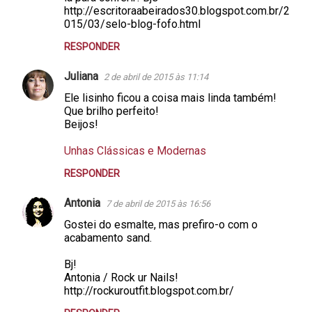
http://escritoraabeirados30.blogspot.com.br/2
015/03/selo-blog-fofo.html
RESPONDER
Juliana
2 de abril de 2015 às 11:14
Ele lisinho ficou a coisa mais linda também!
Que brilho perfeito!
Beijos!
Unhas Clássicas e Modernas
RESPONDER
Antonia
7 de abril de 2015 às 16:56
Gostei do esmalte, mas prefiro-o com o
acabamento sand.
Bj!
Antonia / Rock ur Nails!
http://rockuroutfit.blogspot.com.br/