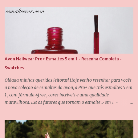
minhas queridinhas! É uma cor difícil de definir e que passa por
grandes mudanças dependendo da iluminação, mas que
dificilmente desagrada alguém. Foram usadas duas camadas para
obter essa cobertura, e uma camada do verniz da Saloon para
abrir esse brilho espelhado. E agora eu quero que vocês me
contem, qual é o seu esmalte clássico da Vult favorito? Até o
próximo post, amores.
Avon Nailwear Pro+ Esmaltes 5 em 1 - Resenha Completa -
Swatches
Oláaaa minhas queridas leitoras! Hoje venho resenhar para vocês
a nova coleção de esmaltes da avon, a Pro+ que trás esmaltes 5 em
1 , com fórmula 4free , cores incríveis e uma qualidade
maravilhosa. Eis os fatores que tornam o esmalte 5 em 1: -
Fortalece -Protege -Alta cobertura -Máximo brilho - Pincel de
fácil aplicação E eu posso confirmar todos os itens acima! O pincel
é incrível, ele é achatado e tem as cerdas bem macias, não
deixando o esmalte "arranhado" quando passamos nas unhas. A