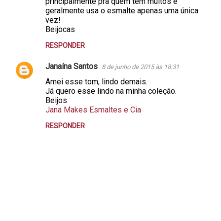
principalmente pra quem tem muitos e
geralmente usa o esmalte apenas uma única
vez!
Beijocas
RESPONDER
Janaína Santos
8 de junho de 2015 às 18:31
Amei esse tom, lindo demais.
Já quero esse lindo na minha coleção.
Beijos
Jana Makes Esmaltes e Cia
RESPONDER