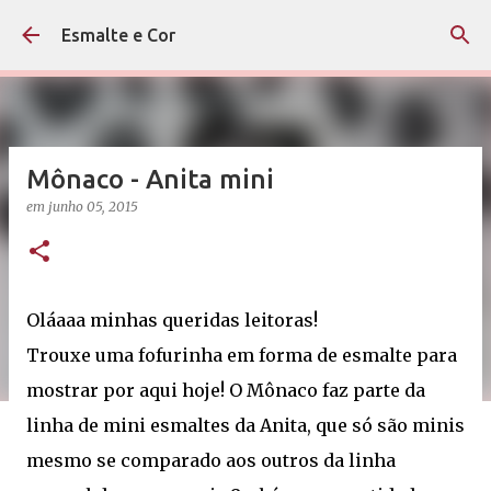
Pular para o conteúdo principal
Esmalte e Cor
Mônaco - Anita mini
em
junho 05, 2015
Oláaaa minhas queridas leitoras!
Trouxe uma fofurinha em forma de esmalte para
mostrar por aqui hoje! O Mônaco faz parte da
linha de mini esmaltes da Anita, que só são minis
mesmo se comparado aos outros da linha