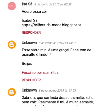
Isa Sá
8 de junho de 2015 às 05:58
Adoro essa cor.
Isabel Sá
https://brilhos-da-moda.blogspot.pt
RESPONDER
Unknown
8 de junho de 2015 às 14:27
Esse vidro mini é uma graça! Esse tom de
esmalte é lindo!!!
Beijos
Fascínio por esmaltes
RESPONDER
Unknown
8 de junho de 2015 às 17:58
Gabriela, que cor linda desse esmalte, achei
bem chic. Realmente 8 mL é muito esmalte,