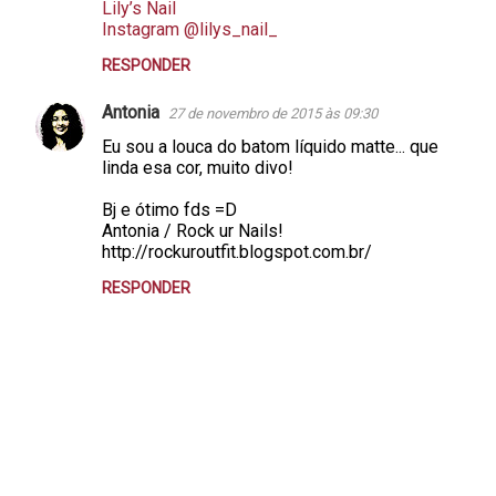
Lily’s Nail
Instagram @lilys_nail_
RESPONDER
Antonia
27 de novembro de 2015 às 09:30
Eu sou a louca do batom líquido matte... que
linda esa cor, muito divo!
Bj e ótimo fds =D
Antonia / Rock ur Nails!
http://rockuroutfit.blogspot.com.br/
RESPONDER