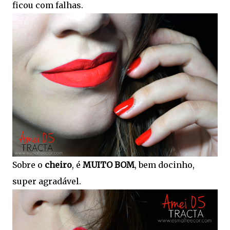
ficou com falhas.
Sobre o
cheiro
, é
MUITO BOM
, bem docinho,
super agradável.