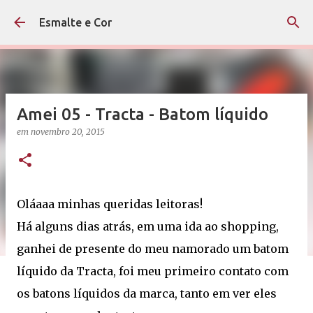
Pular para o conteúdo principal
Esmalte e Cor
Amei 05 - Tracta - Batom líquido
em
novembro 20, 2015
Oláaaa minhas queridas leitoras!
Há alguns dias atrás, em uma ida ao shopping,
ganhei de presente do meu namorado um batom
líquido da Tracta, foi meu primeiro contato com
os batons líquidos da marca, tanto em ver eles