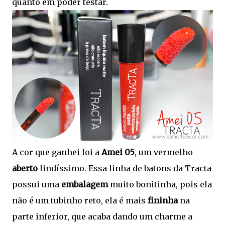
quanto em poder testar.
A cor que ganhei foi a
Amei 05
, um vermelho
aberto
lindíssimo. Essa linha de batons da Tracta
possui uma
embalagem
muito bonitinha, pois ela
não é um tubinho reto, ela é mais
fininha
na
parte inferior, que acaba dando um charme a