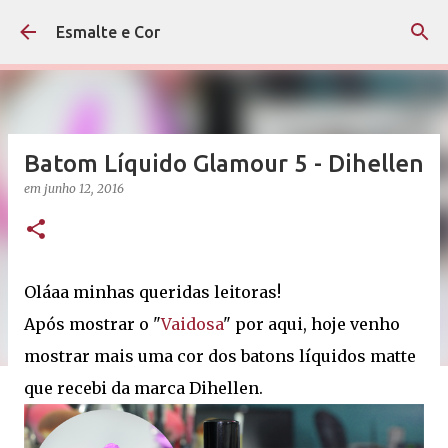
Pular para o conteúdo principal
Esmalte e Cor
Batom Líquido Glamour 5 - Dihellen
em
junho 12, 2016
Oláaa minhas queridas leitoras!
Após mostrar o "
Vaidosa
" por aqui, hoje venho
mostrar mais uma cor dos batons líquidos matte
que recebi da marca Dihellen.