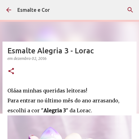
Pular para o conteúdo principal
Esmalte e Cor
Esmalte Alegria 3 - Lorac
em
dezembro 02, 2016
Oláaa minhas queridas leitoras!
Para entrar no último mês do ano arrasando,
escolhi a cor "
Alegria 3
" da Lorac.