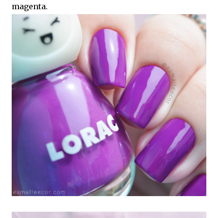
magenta.