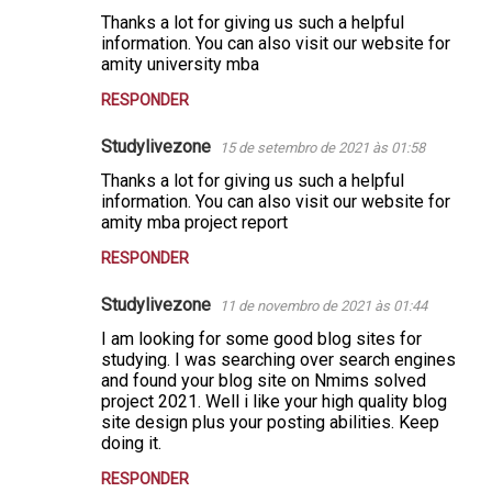
Thanks a lot for giving us such a helpful
information. You can also visit our website for
amity university mba
RESPONDER
Studylivezone
15 de setembro de 2021 às 01:58
Thanks a lot for giving us such a helpful
information. You can also visit our website for
amity mba project report
RESPONDER
Studylivezone
11 de novembro de 2021 às 01:44
I am looking for some good blog sites for
studying. I was searching over search engines
and found your blog site on Nmims solved
project 2021. Well i like your high quality blog
site design plus your posting abilities. Keep
doing it.
RESPONDER