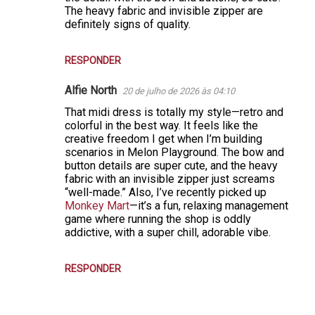
The heavy fabric and invisible zipper are
definitely signs of quality.
RESPONDER
Alfie North
20 de julho de 2026 às 04:10
That midi dress is totally my style—retro and
colorful in the best way. It feels like the
creative freedom I get when I’m building
scenarios in Melon Playground. The bow and
button details are super cute, and the heavy
fabric with an invisible zipper just screams
“well-made.” Also, I’ve recently picked up
Monkey Mart
—it’s a fun, relaxing management
game where running the shop is oddly
addictive, with a super chill, adorable vibe.
RESPONDER