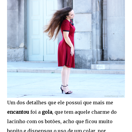
Um dos detalhes que ele possui que mais me
encantou
foi a
gola
, que tem aquele charme do
lacinho com os botões, acho que ficou muito
bonito e dispensou o uso de um colar, por