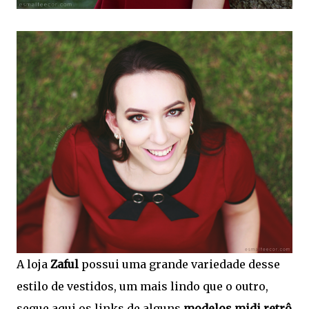
A loja
Zaful
possui uma grande variedade desse
estilo de vestidos, um mais lindo que o outro,
segue aqui os links de alguns
modelos midi retrô