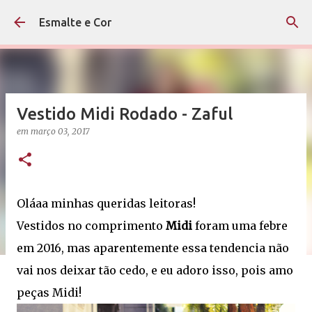
Pular para o conteúdo principal
Esmalte e Cor
Vestido Midi Rodado - Zaful
em
março 03, 2017
Oláaa minhas queridas leitoras!
Vestidos no comprimento
Midi
foram uma febre
em 2016, mas aparentemente essa tendencia não
vai nos deixar tão cedo, e eu adoro isso, pois amo
peças Midi!