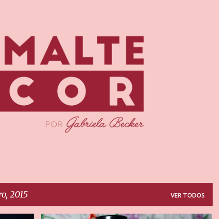
Pular para o conteúdo principal
o, 2015
VER TODOS