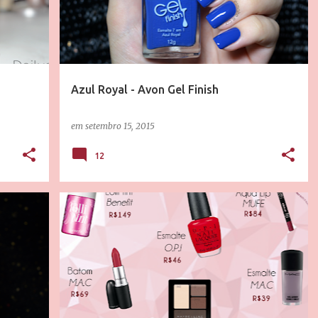
Azul Royal - Avon Gel Finish
em
setembro 15, 2015
12
PUBLIEDITORIAL