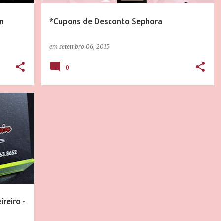
n
*Cupons de Desconto Sephora
em
setembro 06, 2015
0
ÃO
reiro -