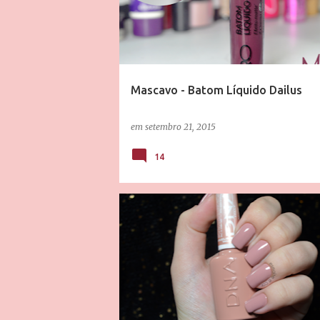
Mascavo - Batom Líquido Dailus
em
setembro 21, 2015
14