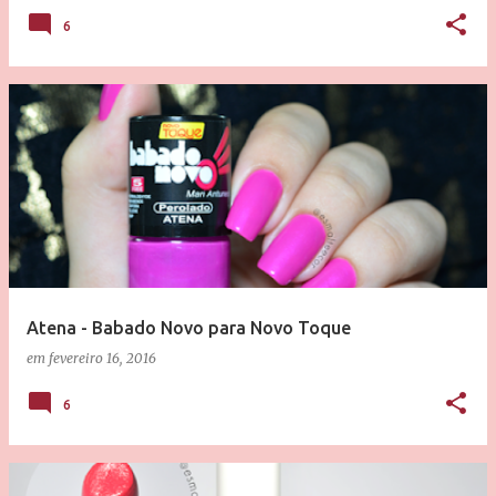
6
Atena - Babado Novo para Novo Toque
em
fevereiro 16, 2016
6