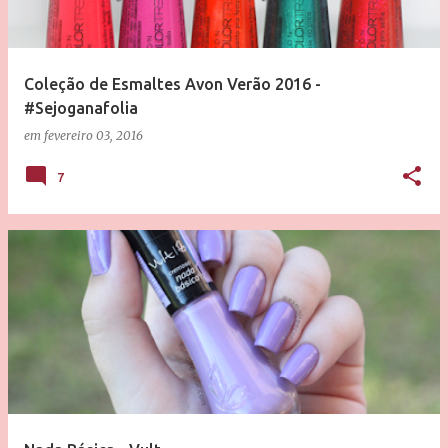
Coleção de Esmaltes Avon Verão 2016 -
#Sejoganafolia
em
fevereiro 03, 2016
7